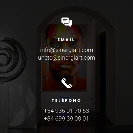
EMAIL
info@sinergiart.com
unete@sinergiart.com
TELÉFONO
+34 936 01 70 63
+34 699 39 08 01