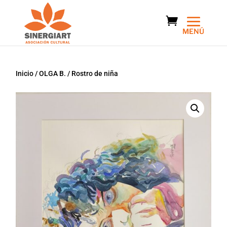
Inicio
/
OLGA B.
/ Rostro de niña