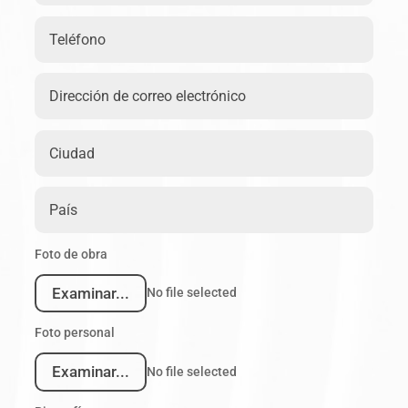
Foto de obra
Examinar...
No file selected
Foto personal
Examinar...
No file selected