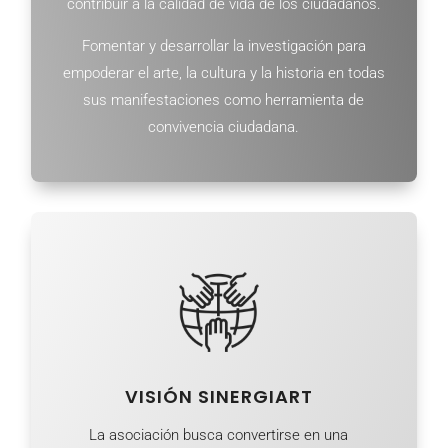
contribuir a la calidad de vida de los ciudadanos.
Fomentar y desarrollar la investigación para
empoderar el arte, la cultura y la historia en todas
sus manifestaciones como herramienta de
convivencia ciudadana.
VISIÓN SINERGIART
La asociación busca convertirse en una