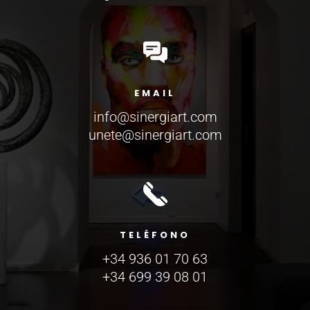
EMAIL
info@sinergiart.com
unete@sinergiart.com
TELÉFONO
+34 936 01 70 63
+34 699 39 08 01