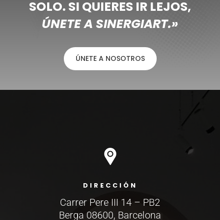
SOLO. SI QUIERES IR LEJOS,
ÚNETE A SINERGIART.»
ÚNETE A NOSOTROS
DIRECCIÓN
Carrer Pere III 14 – PB2
Berga 08600, Barcelona