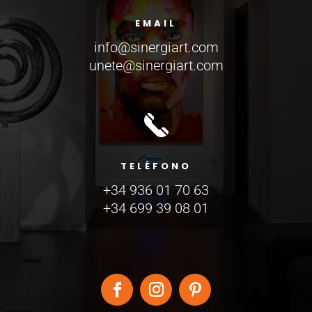
EMAIL
info@sinergiart.com
unete@sinergiart.com
TELÉFONO
+34 936 01 70 63
+34 699 39 08 01