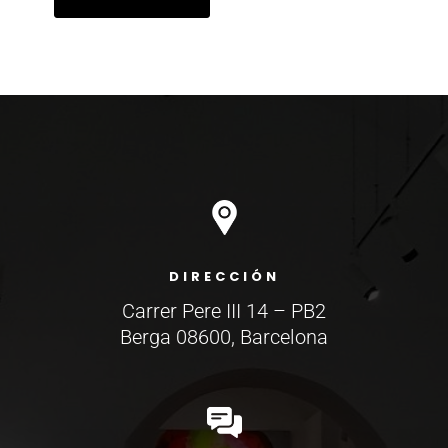
MOLINOS
DE
VIENTO
cantidad
DIRECCIÓN
Carrer Pere III 14 – PB2
Berga 08600, Barcelona