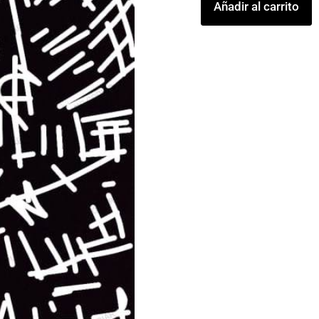
Añadir al carrito
OBRA
5
cantidad