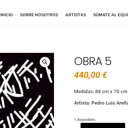
INICIO
SOBRE NOSOTROS
ARTISTAS
SÚMATE AL EQU
OBRA 5
440,00
€
Medidas: 88 cm x 70 cm
Artista: Pedro Luis Arel
1 disponibles