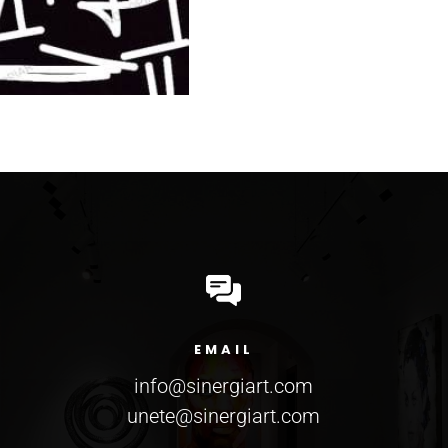
EMAIL
info@sinergiart.com
unete@sinergiart.com