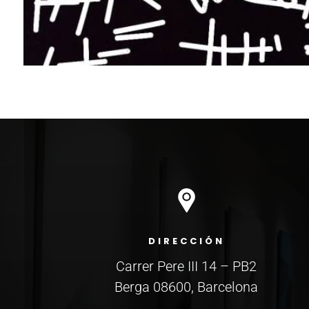
DIRECCIÓN
Carrer Pere III 14 – PB2
Berga 08600, Barcelona