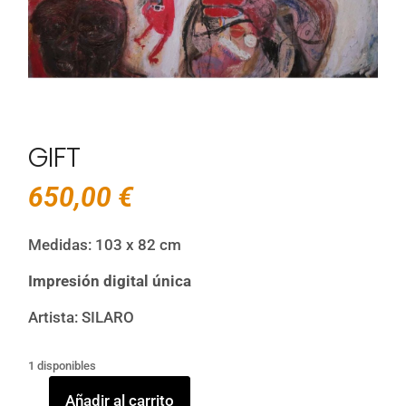
GIFT
650,00
€
Medidas: 103 x 82 cm
Impresión digital única
Artista: SILARO
1 disponibles
Añadir al carrito