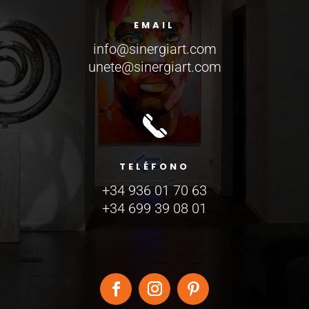
EMAIL
info@sinergiart.com
unete@sinergiart.com
TELÉFONO
+34 936 01 70 63
+34 699 39 08 01