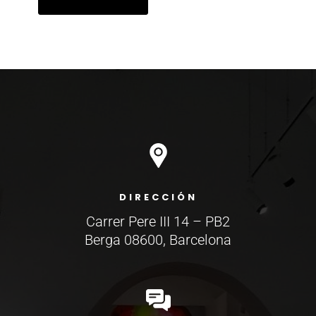
GIFT
cantidad
DIRECCIÓN
Carrer Pere III 14 – PB2
Berga 08600, Barcelona