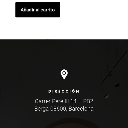
Añadir al carrito
ESCARABAJO
cantidad
DIRECCIÓN
Carrer Pere III 14 – PB2
Berga 08600, Barcelona