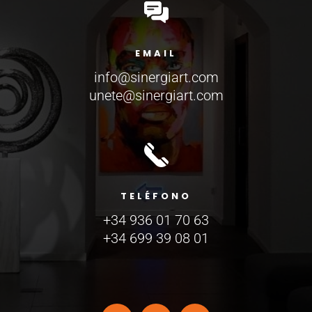
EMAIL
info@sinergiart.com
unete@sinergiart.com
TELÉFONO
+34 936 01 70 63
+34 699 39 08 01