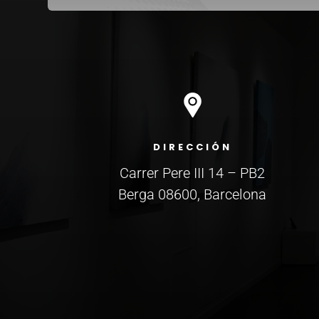
DIRECCIÓN
Carrer Pere III 14 – PB2
Berga 08600, Barcelona