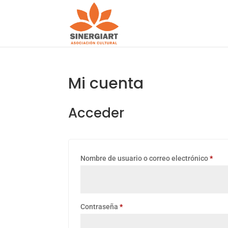
Mi cuenta
Acceder
Obli
Nombre de usuario o correo electrónico
*
Obligatorio
Contraseña
*