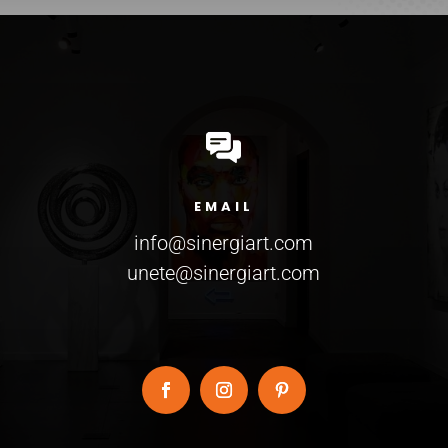
EMAIL
info@sinergiart.com
unete@sinergiart.com