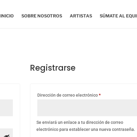
INICIO
SOBRE NOSOTROS
ARTISTAS
SÚMATE AL EQU
Registrarse
gatorio
Obligatorio
Dirección de correo electrónico
*
Se enviará un enlace a tu dirección de correo
electrónico para establecer una nueva contraseña.