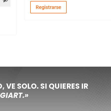
Registrarse
, VE SOLO. SI QUIERES IR
GIART.»