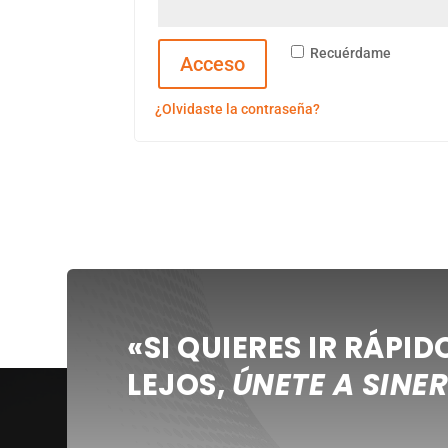
Recuérdame
Acceso
¿Olvidaste la contraseña?
«SI QUIERES IR RÁPIDO
LEJOS,
ÚNETE A SINER