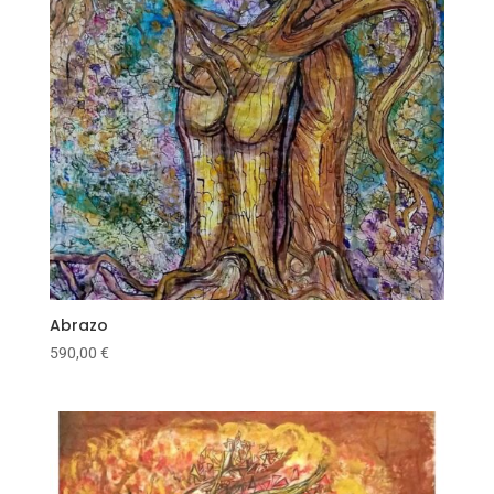
Abrazo
590,00
€